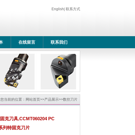
English
|
联系方式
本
在线留言
联系我们
您当前的位置：
网站首页
>>
产品展示
>>
数控刀片
克刀具,CCMT060204 PC
,全系列特固克刀片