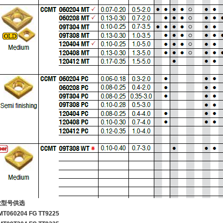
款型号供选
T060204 FG TT9225