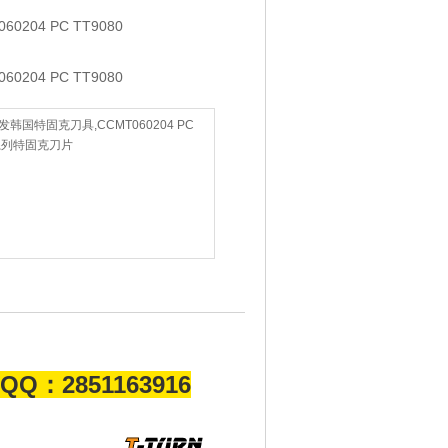
60204 PC TT9080
60204 PC TT9080
发韩国特固克刀具,CCMT060204 PC
全系列特固克刀片
QQ：2851163916