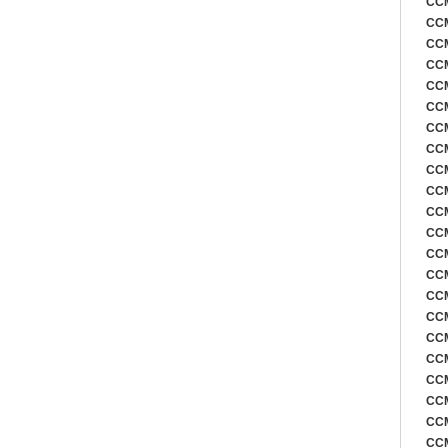
CCM
CCM
CCM
CCM
CCM
CCM
CCM
CCM
CCM
CCM
CCM
CCM
CCM
CCM
CCM
CCM
CCM
CCM
CCM
CCM
CCM
CCM