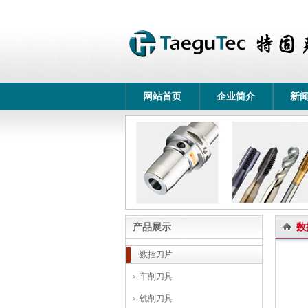
网站首页
企业简介
新
产品展示
数
数控刀片
车削刀具
铣削刀具