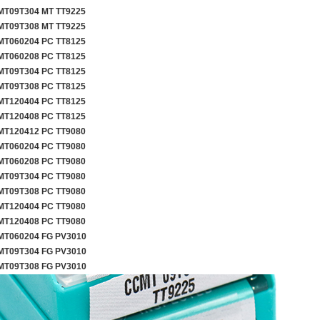
T09T304 MT TT9225
T09T308 MT TT9225
T060204 PC TT8125
T060208 PC TT8125
T09T304 PC TT8125
T09T308 PC TT8125
T120404 PC TT8125
T120408 PC TT8125
T120412 PC TT9080
T060204 PC TT9080
T060208 PC TT9080
T09T304 PC TT9080
T09T308 PC TT9080
T120404 PC TT9080
T120408 PC TT9080
T060204 FG PV3010
T09T304 FG PV3010
T09T308 FG PV3010