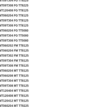
T09T304 FG TT9225
T09T308 FG TT9225
T120408 FG TT8125
T060204 FG TT8125
T09T304 FG TT8125
T09T308 FG TT8125
T060204 FG TT5080
T09T304 FG TT5080
T09T308 FG TT5080
T060202 FM TT8125
T060204 FM TT8125
T09T302 FM TT8125
T09T304 FM TT8125
T09T308 FM TT8125
T060204 MT TT8125
T060208 MT TT8125
T09T304 MT TT8125
T09T308 MT TT8125
T120404 MT TT8125
T120408 MT TT8125
T120412 MT TT8125
T060204 MT TT9225