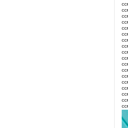
CCM
CCM
CCM
CCM
CCM
CCM
CCM
CCM
CCM
CCM
CCM
CCM
CCM
CCM
CCM
CCM
CCM
CCM