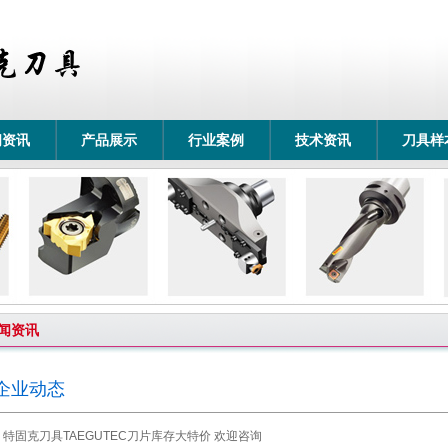
闻资讯
产品展示
行业案例
技术资讯
刀具样
闻资讯
企业动态
特固克刀具TAEGUTEC刀片库存大特价 欢迎咨询