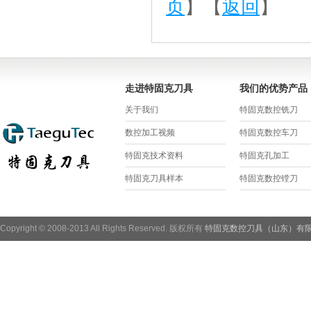
页
】【
返回
】
走进特固克刀具
我们的优势产品
关于我们
特固克数控铣刀
数控加工视频
特固克数控车刀
特固克技术资料
特固克孔加工
特固克刀具样本
特固克数控镗刀
Copyright © 2008-2013 All Rights Reserved. 版权所有
特固克数控刀具（山东）有