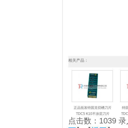
相关产品：
正品批发特固克切槽刀片
特
TDC5 K10不涂层刀片
TD
点击数：1039 录入时