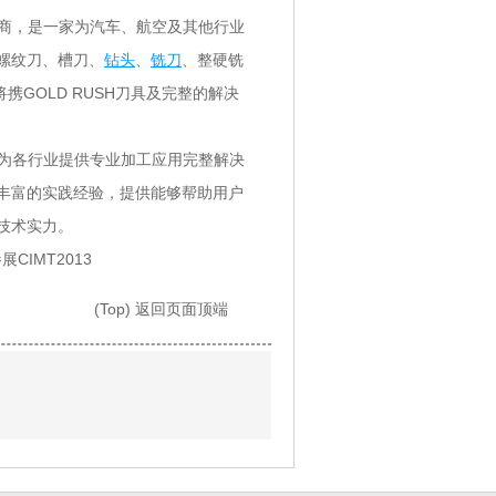
造商，是一家为汽车、航空及其他行业
螺纹刀、槽刀、
钻头
、
铣刀
、整硬铣
携GOLD RUSH刀具及完整的解决
，为各行业提供专业加工应用完整解决
丰富的实践经验，提供能够帮助用户
技术实力。
(Top) 返回页面顶端