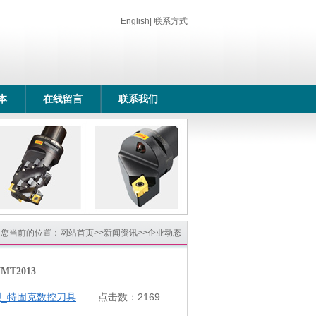
English
|
联系方式
本
在线留言
联系我们
您当前的位置：
网站首页
>>
新闻资讯
>>
企业动态
T2013
理_特固克数控刀具
点击数：2169