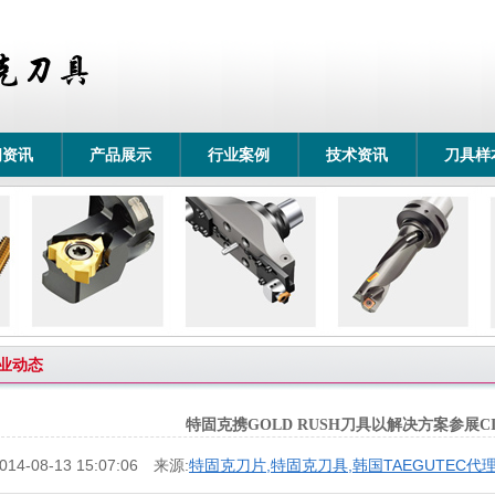
闻资讯
产品展示
行业案例
技术资讯
刀具样
业动态
特固克携GOLD RUSH刀具以解决方案参展CIM
014-08-13 15:07:06 来源:
特固克刀片,特固克刀具,韩国TAEGUTEC代
（山东）有限公司