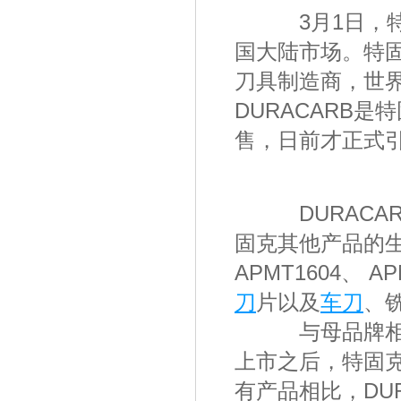
3月1日，
国大陆市场。特固
刀具制造商，世界
DURACARB
售，日前才正式
DURACA
固克其他产品的生
APMT1604、 A
刀
片以及
车刀
、
与母品牌相比
上市之后，特固
有产品相比，DU