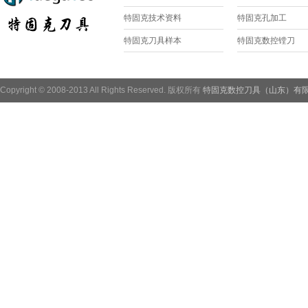
特固克技术资料
特固克孔加工
特固克刀具样本
特固克数控镗刀
Copyright © 2008-2013 All Rights Reserved. 版权所有
特固克数控刀具（山东）有