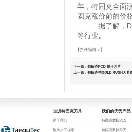
年，特固克全面涨
固克涨价前的价
据了解，DU
等行业。
【责任编辑：
】
下一篇：
特固克PCD 槽形刀片
上一篇：
特固克携GOLD RUSH刀具
走进特固克刀具
我们的优势产品
关于我们
特固克数控铣刀
数控加工视频
特固克数控车刀