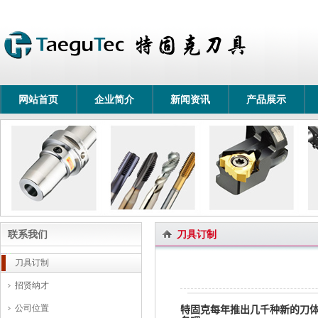
网站首页
企业简介
新闻资讯
产品展示
联系我们
刀具订制
刀具订制
招贤纳才
公司位置
特固克每年推出几千种新的刀