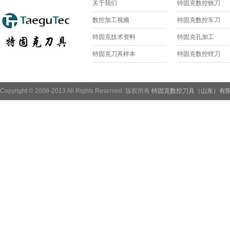
关于我们
特固克数控铣刀
数控加工视频
特固克数控车刀
特固克技术资料
特固克孔加工
特固克刀具样本
特固克数控镗刀
Copyright © 2008-2013 All Rights Reserved. 版权所有
特固克数控刀具（山东）有